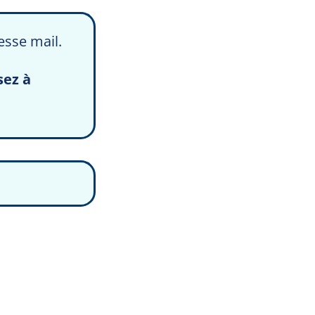
esse mail.
sez à