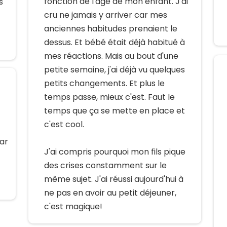
fonction de l'âge de mon enfant. J'ai
s
cru ne jamais y arriver car mes
anciennes habitudes prenaient le
dessus. Et bébé était déjà habitué à
mes réactions. Mais au bout d'une
petite semaine, j'ai déjà vu quelques
petits changements. Et plus le
temps passe, mieux c'est. Faut le
temps que ça se mette en place et
c'est cool.
Car
J'ai compris pourquoi mon fils pique
des crises constamment sur le
même sujet. J'ai réussi aujourd'hui à
ne pas en avoir au petit déjeuner,
c'est magique!