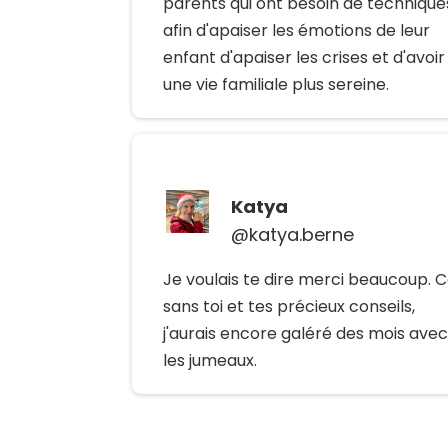
parents qui ont besoin de technique
afin d'apaiser les émotions de leur
enfant d'apaiser les crises et d'avoir
une vie familiale plus sereine.
Katya
@katya.berne
Je voulais te dire merci beaucoup. 
sans toi et tes précieux conseils,
j'aurais encore galéré des mois avec
les jumeaux.