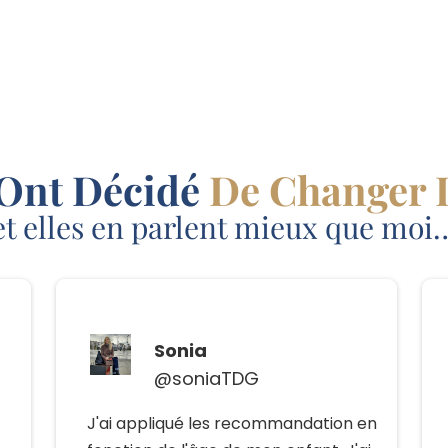
 Ont Décidé
De Changer 
et elles en parlent mieux que moi
Sonia
@soniaTDG
J'ai appliqué les recommandation en