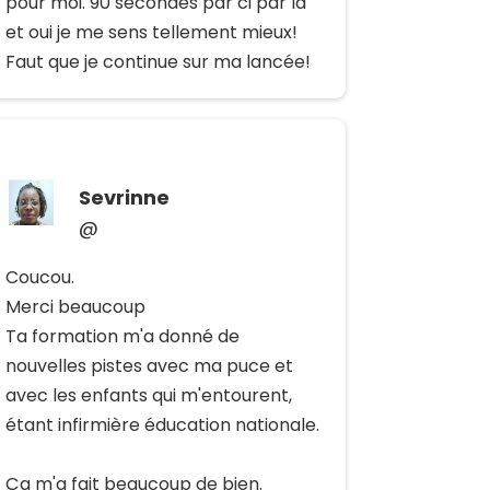
pour moi. 90 secondes par ci par là
et oui je me sens tellement mieux!
Faut que je continue sur ma lancée!
Sevrinne
@
Coucou.
Merci beaucoup
Ta formation m'a donné de
nouvelles pistes avec ma puce et
avec les enfants qui m'entourent,
étant infirmière éducation nationale.
Ça m'a fait beaucoup de bien.