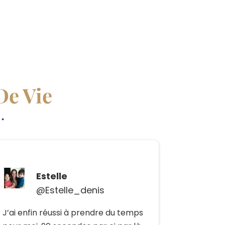
De Vie
…
Estelle
@Estelle_denis
J’ai enfin réussi à prendre du temps